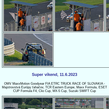
Super víkend, 11.6.2023
OMV MaxxMotion Goodyear FIA ETRC TRUCK RACE OF SLOVAKIA -
Majstrovstvá Európy ťahačov, TCR Eastern Europe, Maxx Formula, ESET
CUP Formula F4, Clio Cup, MX-5 Cup, Suzuki SWIFT Cup