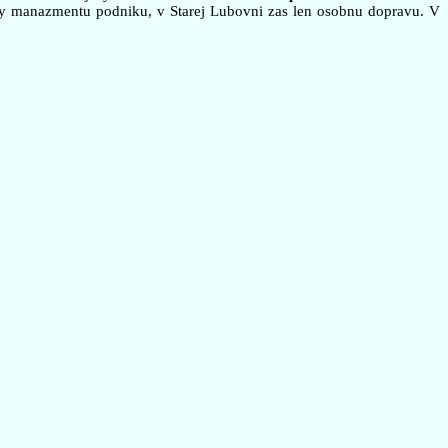
vy manazmentu podniku, v Starej Lubovni zas len osobnu dopravu. V