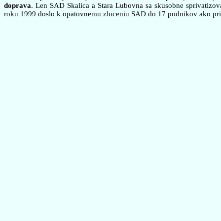
doprava
. Len SAD Skalica a Stara Lubovna sa skusobne sprivatizo
roku 1999 doslo k opatovnemu zluceniu SAD do 17 podnikov ako pripr