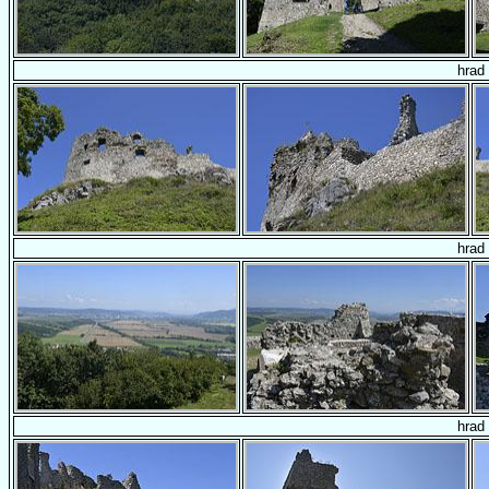
hrad
hrad
hrad