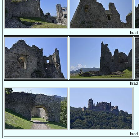
hrad
hrad
hrad