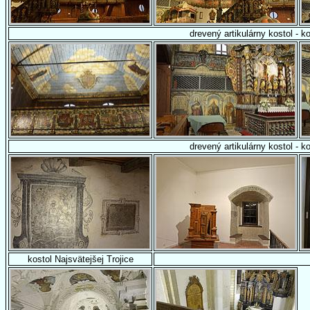
drevený artikulárny kostol - ko
drevený artikulárny kostol - ko
kostol Najsvätejšej Trojice