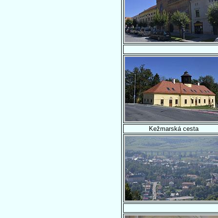
Kežmarská cesta