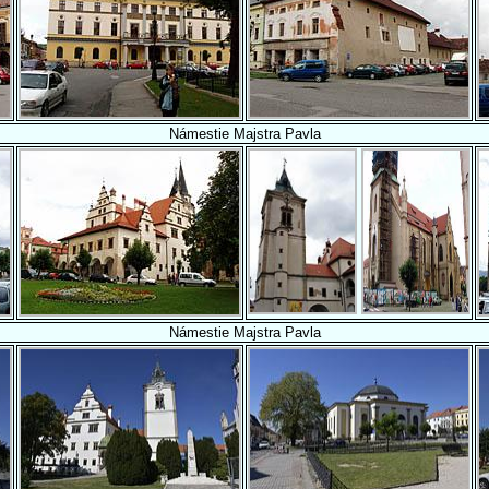
Námestie Majstra Pavla
Námestie Majstra Pavla