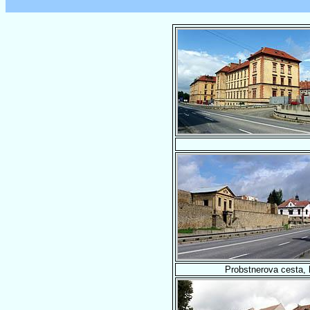
Probstnerova cesta, 