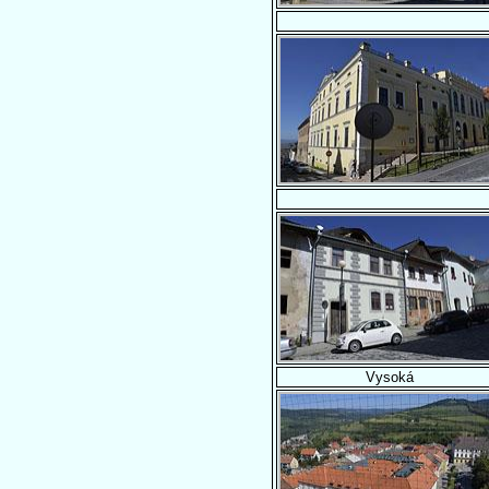
Vysoká