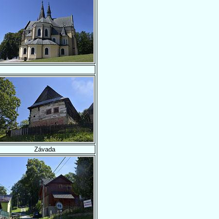
Závada