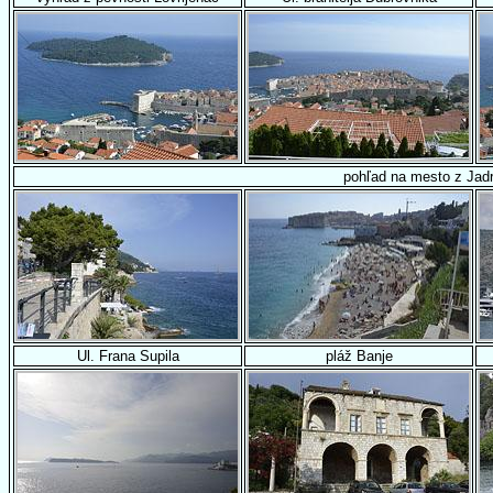
pohľad na mesto z Jadr
Ul. Frana Supila
pláž Banje