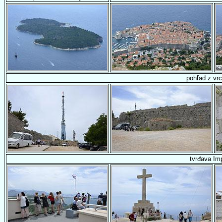
pohľad z vr
tvrđava Imp