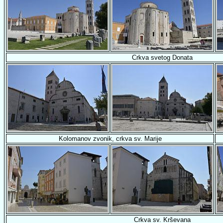
Crkva svetog Donata
Kolomanov zvonik, crkva sv. Marije
Crkva sv. Krševana