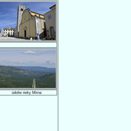
údolie rieky Mirna