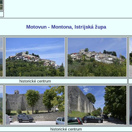
Motovun - Montona, Istrijská župa
historické centrum
historické centrum