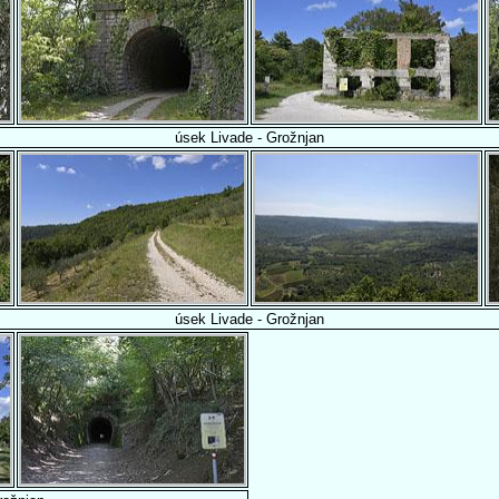
úsek Livade - Grožnjan
úsek Livade - Grožnjan