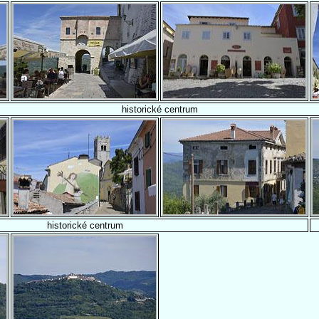
historické centrum
historické centrum