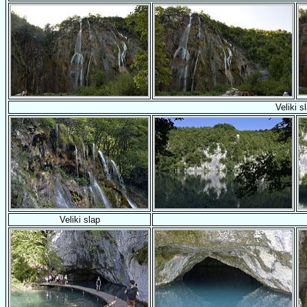
Veliki s
Veliki slap