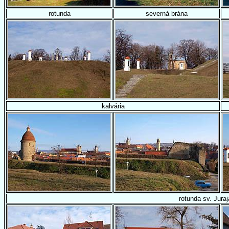
rotunda
severná brána
kalvária
rotunda sv. Juraj