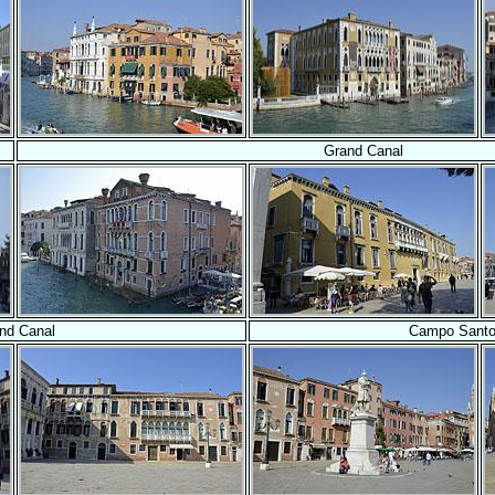
Grand Canal
nd Canal
Campo Santo