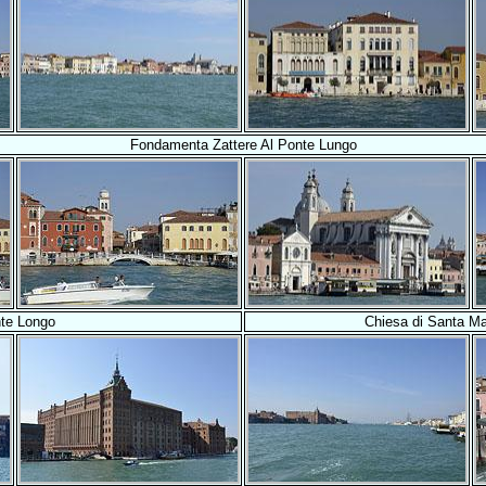
Fondamenta Zattere Al Ponte Lungo
te Longo
Chiesa di Santa Ma