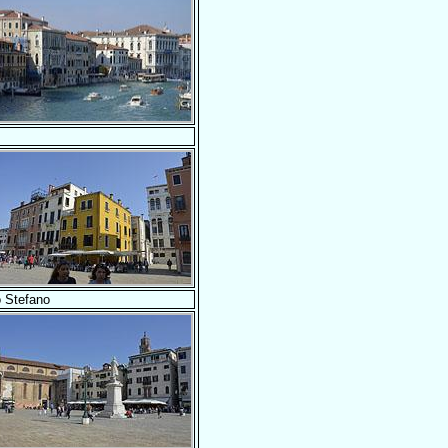
 Stefano