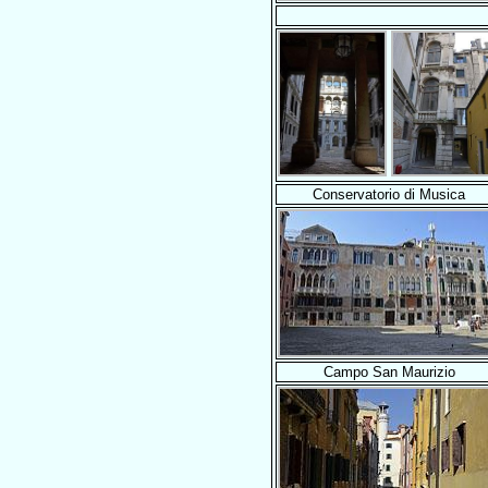
Conservatorio di Musica
Campo San Maurizio