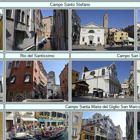
Campo Santo Stefano
Rio del Santissimo
Campo San M
Campo Santa Maria del Giglio San Marc