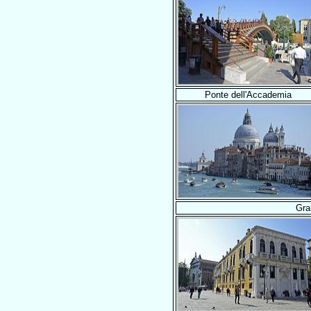
Ponte dell'Accademia
Gra