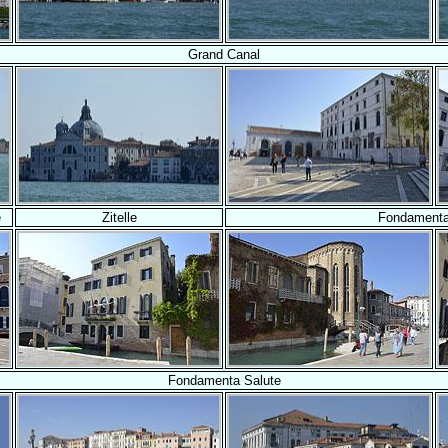
Grand Canal
e
Zitelle
Fondamenta
Fondamenta Salute