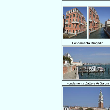
Fondamenta Bragadin
Fondamenta Zattere Ai Saloni