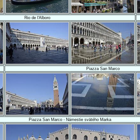
Rio de l'Alboro
Piazza San Marco
Piazza San Marco - Námestie svätého Marka