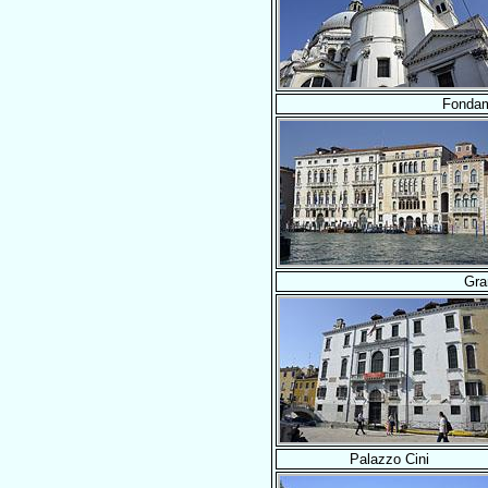
Fondam
Gra
Palazzo Cini