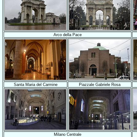
Arco della Pace
Santa Maria del Carmine
Piazzale Gabriele Rosa
Milano Centrale