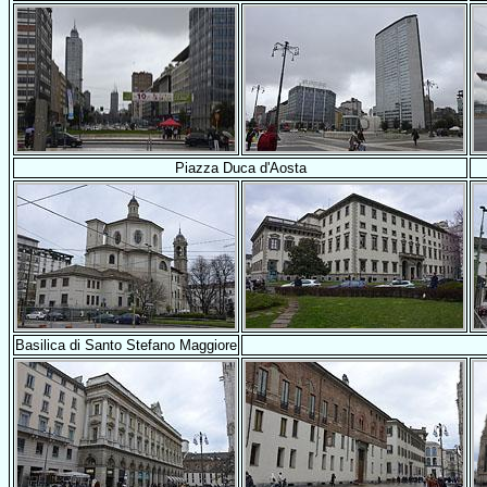
Piazza Duca d'Aosta
Basilica di Santo Stefano Maggiore