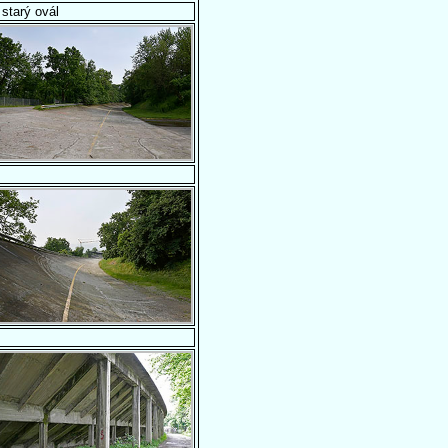
starý ovál