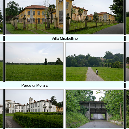
Villa Mirabellino
Parco di Monza