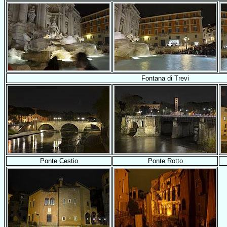
Fontana di Trevi
Ponte Cestio
Ponte Rotto