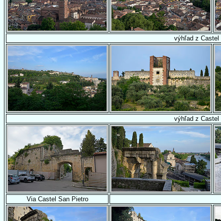
výhľad z Castel
výhľad z Castel
Via Castel San Pietro