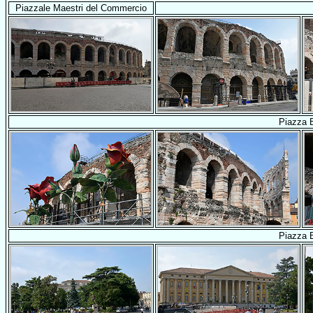
Piazzale Maestri del Commercio
Piazza 
Piazza 