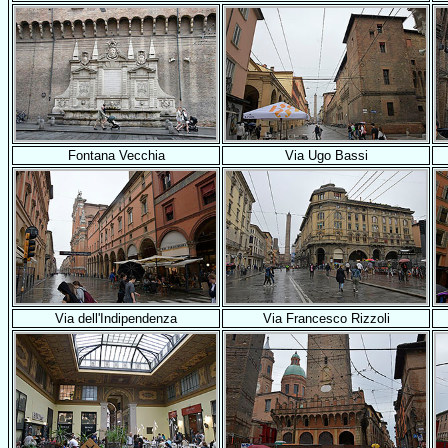
Fontana Vecchia
Via Ugo Bassi
Via dell'Indipendenza
Via Francesco Rizzoli