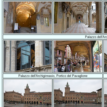
Palazzo dell'Ar
Palazzo dell'Archiginnasio, Portico del Pavaglione