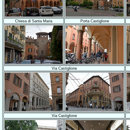
Chiesa di Santa Maria
Porta Castiglione
Via Castiglione
Via Castiglione