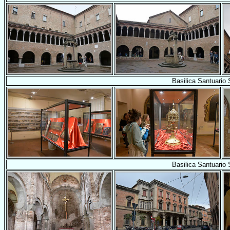
Basilica Santuario
Basilica Santuario