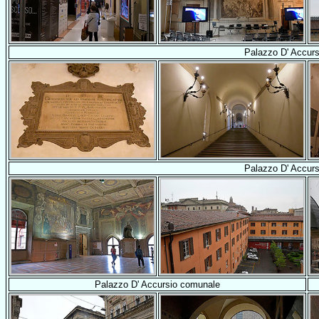
Palazzo D' Accur
Palazzo D' Accur
Palazzo D' Accursio comunale