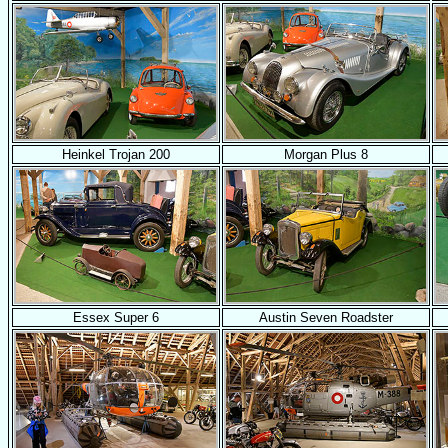
Heinkel Trojan 200
Morgan Plus 8
Essex Super 6
Austin Seven Roadster