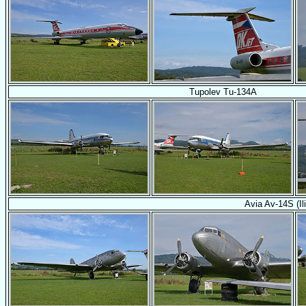
Tupolev Tu-134A
Avia Av-14S (Ili