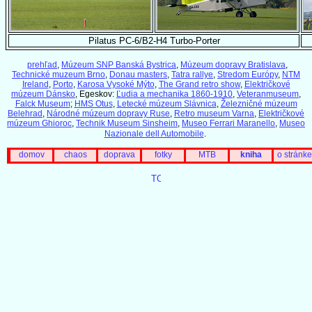
Pilatus PC-6/B2-H4 Turbo-Porter
prehľad
,
Múzeum SNP Banská Bystrica
,
Múzeum dopravy Bratislava
,
Technické muzeum Brno
,
Donau masters
,
Tatra rallye
,
Stredom Európy
,
NTM
Ireland
,
Porto
,
Karosa Vysoké Mýto
,
The Grand retro show
,
Električkové
múzeum Dánsko
, Egeskov:
Ľudia a mechanika 1860-1910
,
Veteranmuseum
,
Falck Museum
;
HMS Otus
,
Letecké múzeum Slávnica
,
Železničné múzeum
Belehrad
,
Národné múzeum dopravy Ruse
,
Retro museum Varna
,
Električkové
múzeum Ghioroc
,
Technik Museum Sinsheim
,
Museo Ferrari Maranello
,
Museo
Nazionale dell Automobile
.
domov
chaos
doprava
fotky
MTB
kniha
o stránke