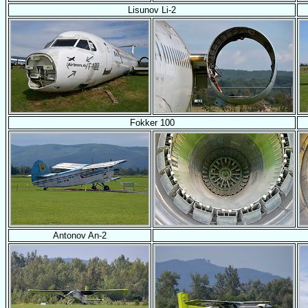
Lisunov Li-2
Fokker 100
Antonov An-2