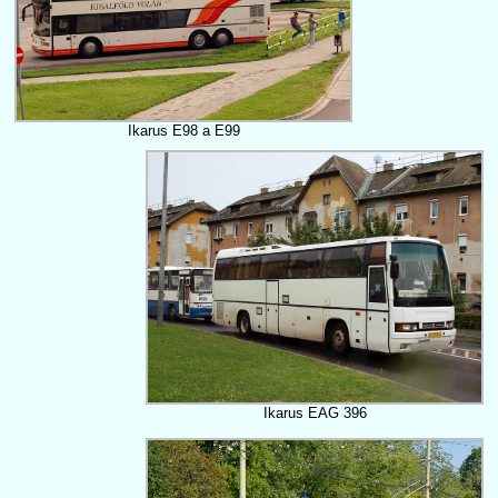
Ikarus E98 a E99
Ikarus EAG 396