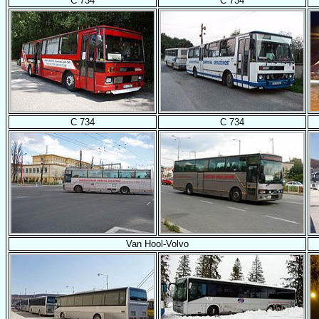
C 734
C 734
C 734
C 734
Van Hool-Volvo