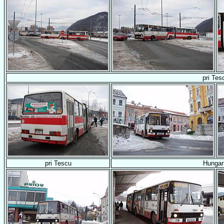
pri Tes
pri Tescu
Hungar