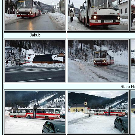
Jakub
Stare H