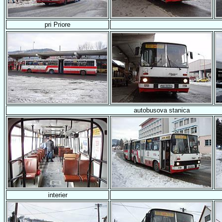
pri Priore
autobusova stanica
interier