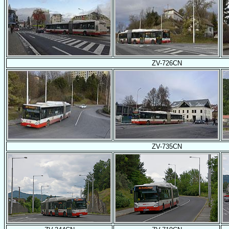
ZV-726CN
ZV-735CN