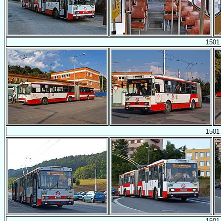
1501
1501
1501