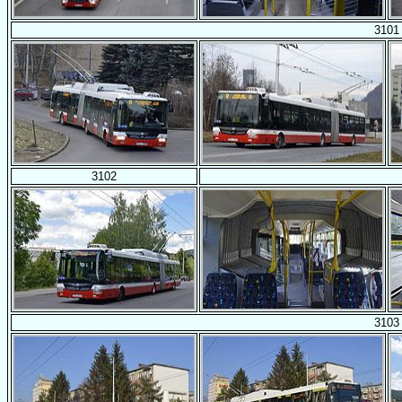
3101
3102
3103