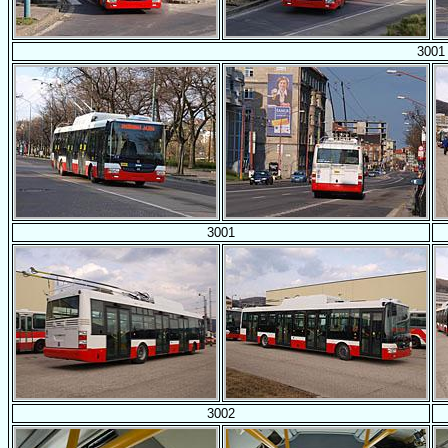
3001
3001
3002