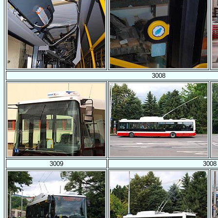
3008
3009
3008