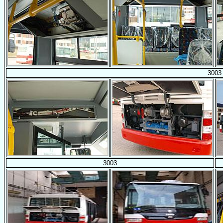
3003
3003