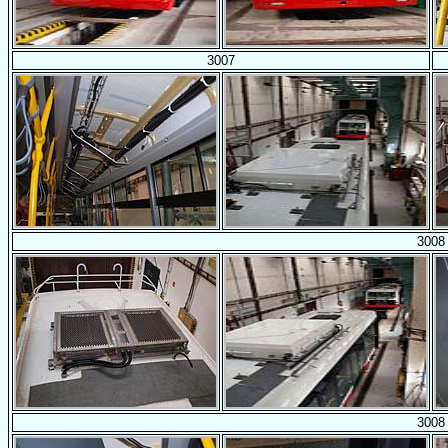
3007
3008
3008