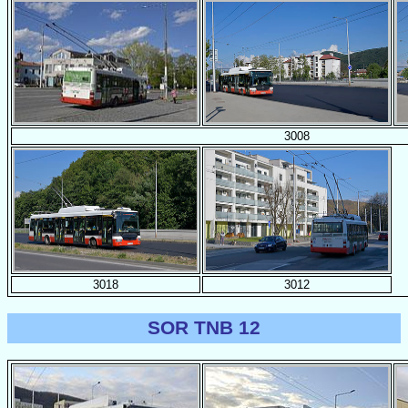
3008
3018
3012
SOR TNB 12