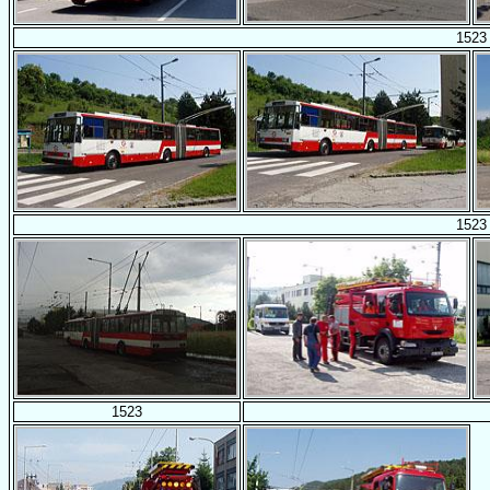
1523
1523
1523