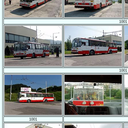
1001
1001
1001